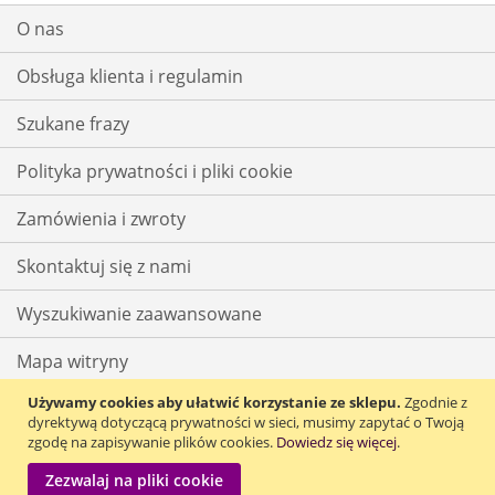
O nas
Obsługa klienta i regulamin
Szukane frazy
Polityka prywatności i pliki cookie
Zamówienia i zwroty
Skontaktuj się z nami
Wyszukiwanie zaawansowane
Mapa witryny
Używamy cookies aby ułatwić korzystanie ze sklepu.
Zgodnie z
dyrektywą dotyczącą prywatności w sieci, musimy zapytać o Twoją
zgodę na zapisywanie plików cookies.
Dowiedz się więcej
.
Zezwalaj na pliki cookie
Copyright © 2021 Quadropharm.pl, wszystkie prawa zastrzeżone.