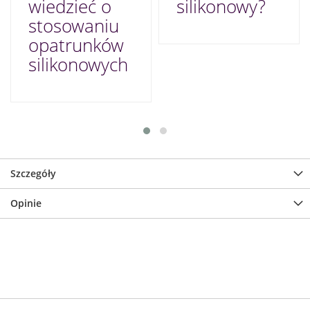
wiedzieć o
silikonowy?
stosowaniu
opatrunków
silikonowych
Szczegóły
Opinie