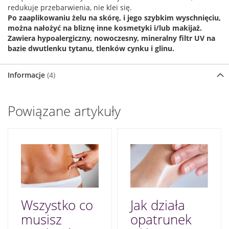
redukuje przebarwienia, nie klei się.
Po zaaplikowaniu żelu na skórę, i jego szybkim wyschnięciu,
można nałożyć na bliznę inne kosmetyki i/lub makijaż.
Zawiera hypoalergiczny, nowoczesny, mineralny filtr UV na
bazie dwutlenku tytanu, tlenków cynku i glinu.
Informacje
4
Powiązane artykuły
Wszystko co
Jak działa
musisz
opatrunek