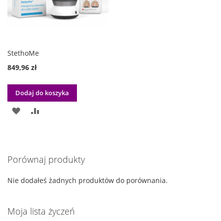
StethoMe
849,96 zł
Dodaj do koszyka
DODAJ
PORÓWNAJ
DO
LISTY
Porównaj produkty
ŻYCZEŃ
Nie dodałeś żadnych produktów do porównania.
Moja lista życzeń