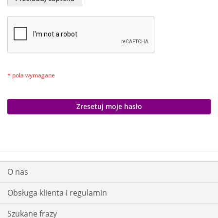
Zresetuj moje hasło
O nas
Obsługa klienta i regulamin
Szukane frazy